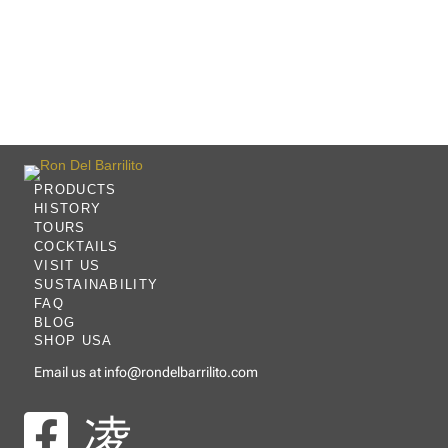
Contact Us!
PRODUCTS
HISTORY
TOURS
COCKTAILS
VISIT US
SUSTAINABILITY
FAQ
BLOG
SHOP USA
Email us at
info@rondelbarrilito.com